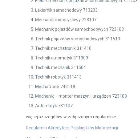
Elektromechanik pojazdów samochodowych 741203
Lakiernik samochodowy 713203
Mechanik motocyklowy 723107
Mechanik pojazdów samochodowych 723103
Technik pojazdów samochodowych 311513
Technik mechatronik 311410
Technik automatyk 311909
Technik mechanik 311504
Technik robotyk 311413
Mechatronik 742118
Mechanik – monter maszyn i urządzeń 723103
Automatyk 731107
więcej szczegółów w załączonym regulaminie
Regulamin Akredytacji Polskiej Izby Motoryzacji