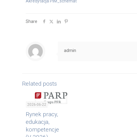
Akredytacja PIM_schemat
Share
admin
Related posts
2026-06-22
Rynek pracy,
edukacja,
kompetencje