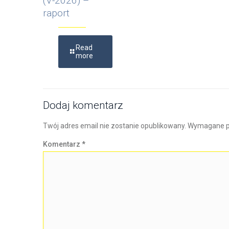
(V-2026) –
raport
Read
more
Dodaj komentarz
Twój adres email nie zostanie opublikowany.
Wymagane p
Komentarz
*