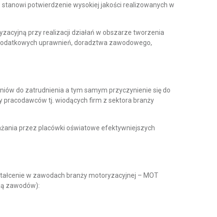
 stanowi potwierdzenie wysokiej jakości realizowanych w
acyjną przy realizacji działań w obszarze tworzenia
w dodatkowych uprawnień, doradztwa zawodowego,
niów do zatrudnienia a tym samym przyczynienie się do
y pracodawców tj. wiodących firm z sektora branży
ażania przez placówki oświatowe efektywniejszych
kształcenie w zawodach branży motoryzacyjnej – MOT
cją zawodów):