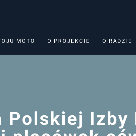
WOJU MOTO
O PROJEKCIE
O RADZIE
 Polskiej Izby