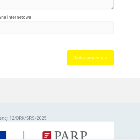
yna internetowa
tencji 12/DRK/SRS/2025