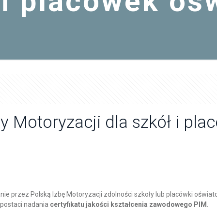
 i placówek o
by Motoryzacji dla szkół i p
nie przez Polską Izbę Motoryzacji zdolności szkoły lub placówki ośw
postaci nadania
certyfikatu jakości kształcenia zawodowego PIM
.