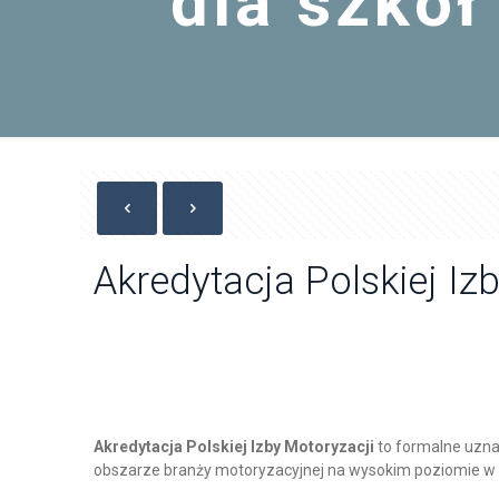
dla szkół
Akredytacja Polskiej Iz
Akredytacja Polskiej Izby Motoryzacji
to formalne uzna
obszarze branży motoryzacyjnej na wysokim poziomie w 