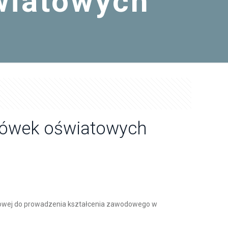
światowych
lacówek oświatowych
iatowej do prowadzenia kształcenia zawodowego w