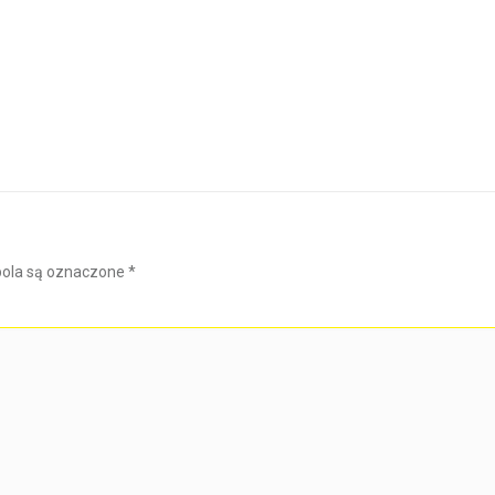
ola są oznaczone
*