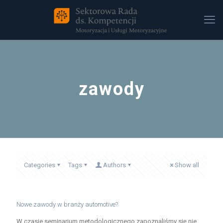
zawody
Categories
Tags
Authors
Show all
Nowe zawody w branży automotive?
W czasie seminarium metodologicznego zapoznaliśmy się nie