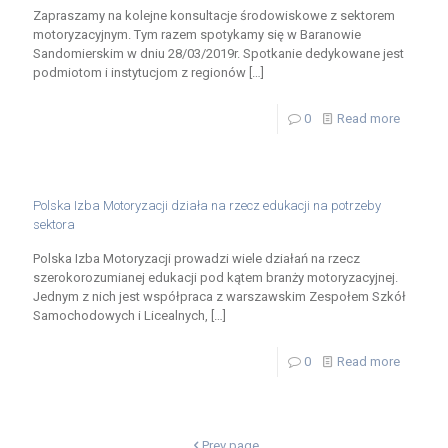
Zapraszamy na kolejne konsultacje środowiskowe z sektorem
motoryzacyjnym. Tym razem spotykamy się w Baranowie
Sandomierskim w dniu 28/03/2019r. Spotkanie dedykowane jest
podmiotom i instytucjom z regionów
[…]
0
Read more
Polska Izba Motoryzacji działa na rzecz edukacji na potrzeby
sektora
Polska Izba Motoryzacji prowadzi wiele działań na rzecz
szerokorozumianej edukacji pod kątem branży motoryzacyjnej.
Jednym z nich jest współpraca z warszawskim Zespołem Szkół
Samochodowych i Licealnych,
[…]
0
Read more
Prev page