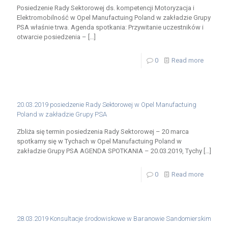
Posiedzenie Rady Sektorowej ds. kompetencji Motoryzacja i
Elektromobilność w Opel Manufactuing Poland w zakładzie Grupy
PSA właśnie trwa. Agenda spotkania: Przywitanie uczestników i
otwarcie posiedzenia –
[…]
0
Read more
20.03.2019 posiedzenie Rady Sektorowej w Opel Manufactuing
Poland w zakładzie Grupy PSA
Zbliża się termin posiedzenia Rady Sektorowej – 20 marca
spotkamy się w Tychach w Opel Manufactuing Poland w
zakładzie Grupy PSA AGENDA SPOTKANIA – 20.03.2019, Tychy
[…]
0
Read more
28.03.2019 Konsultacje środowiskowe w Baranowie Sandomierskim