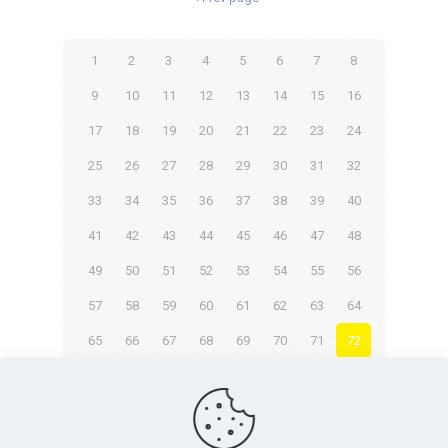
1
2
3
4
5
6
7
8
9
10
11
12
13
14
15
16
17
18
19
20
21
22
23
24
25
26
27
28
29
30
31
32
33
34
35
36
37
38
39
40
41
42
43
44
45
46
47
48
49
50
51
52
53
54
55
56
57
58
59
60
61
62
63
64
65
66
67
68
69
70
71
72
73
74
75
76
Next page